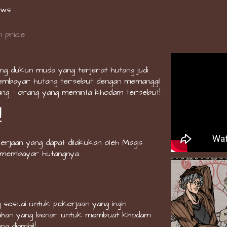
ows
 price
ng dukun muda yang terjerat hutang judi
membayar hutang tersebut dengan memanggil
ng - orang yang meminta khodam tersebut!
!
kerjaan yang dapat dilakukan oleh Magis
 membayar hutangnya.
sesuai untuk pekerjaan yang ingin
bahan yang benar untuk membuat khodam
g diambil!