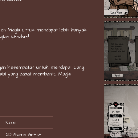
i oleh Magis untuk mendapat lebih banyak
ilan khodam!
gan kesempatan untuk mendapat uang,
ial yang dapat membantu Magis.
Role
2D Game Artist