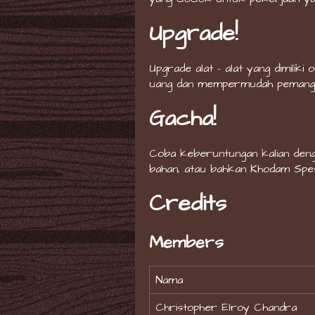
Upgrade!
Upgrade alat - alat yang dimilik
uang dan mempermudah pemangg
Gacha!
Coba keberuntungan kalian den
bahan, atau bahkan Khodam Spes
Credits
Members
Nama
Christopher Elroy Chandra