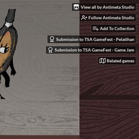
View all by Antimeta Studio
Follow Antimeta Studio
Add To Collection
Submission to TSA GameFest - Pelatihan
Submission to TSA GameFest - Game Jam
Related games